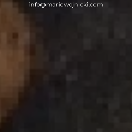
info@mariowojnicki.com